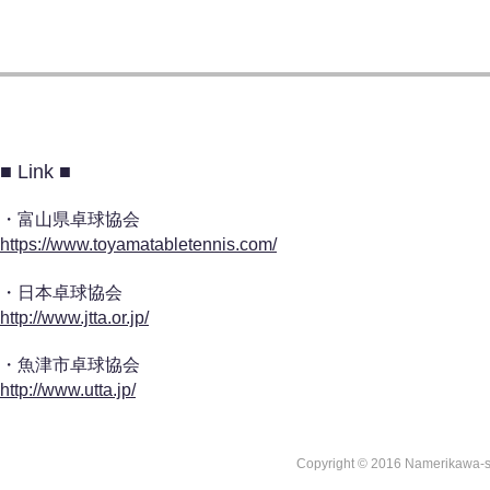
■ Link ■
・富山県卓球協会
https://www.toyamatabletennis.com/
・日本卓球協会
http://www.jtta.or.jp/
​・魚津市卓球協会
http://www.utta.jp/
Copyright © 2016 Namerikawa-shi