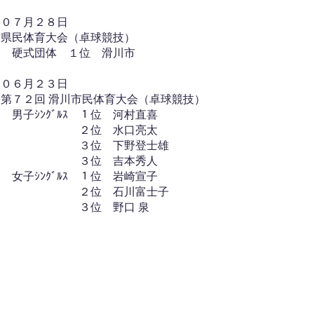
０７月２８日
県民体育大会（卓球競技）
硬式団体 １位 滑川市
０６月２３日
第７２回 滑川市民体育大会（卓球競技）
男子ｼﾝｸﾞﾙｽ １位 河村直喜
２位 水口亮太
３位 下野登士雄
３位 吉本秀人
女子ｼﾝｸﾞﾙｽ １位 岩崎宣子
２位 石川富士子
​ ３位 野口 泉