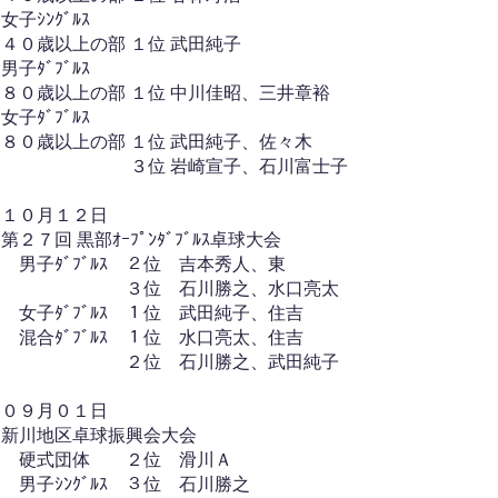
女子ｼﾝｸﾞﾙｽ
４０歳以上の部 １位 武田純子
男子ﾀﾞﾌﾞﾙｽ
８０歳以上の部 １位 中川佳昭、三井章裕
女子ﾀﾞﾌﾞﾙｽ
８０歳以上の部 １位 武田純子、佐々木
３位 岩崎宣子、石川富士子
１０月１２日
第２７回 黒部ｵｰﾌﾟﾝﾀﾞﾌﾞﾙｽ卓球大会
​ 男子ﾀﾞﾌﾞﾙｽ ２位 吉本秀人、東
３位 石川勝之、水口亮太
女子ﾀﾞﾌﾞﾙｽ １位 武田純子、住吉
混合ﾀﾞﾌﾞﾙｽ １位 水口亮太、住吉
２位 石川勝之、武田純子
０９月０１日
新川地区卓球振興会大会
硬式団体 ２位 滑川Ａ
男子ｼﾝｸﾞﾙｽ ３位 石川勝之