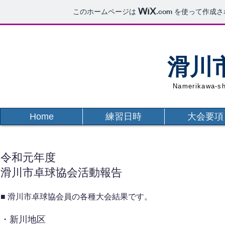
このホームページは
.com
を使って作成さ
滑川
Namerikawa-sh
Home
練習日時
大会要項
令和元年度​
​滑川市卓球協会活動報告
■ 滑川市卓球協会員の各種大会結果です。
・新川地区